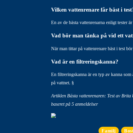
Vilken vattenrenare får bäst i test
En av de bästa vattenrenarna enligt tester är
Vad bör man tänka på vid ett vatt
När man tittar på vattenrenare bäst i test bö
Vad är en filtreringskanna?
En filtreringskanna är en typ av kanna som ä
på vattnet. §
Artiklen Bästa vattenrenaren: Test av Brita
baseret på
5
anmeldelser
Familj
Bos