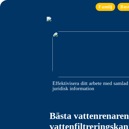
Familj
Bos
Effektivisera ditt arbete med samlad
juridisk information
Bästa vattenrenaren
vattenfiltreringska