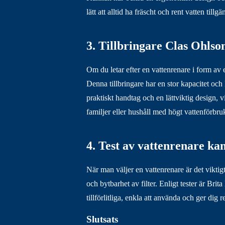
lätt att alltid ha fräscht och rent vatten tillgä
3. Tillbringare Clas Ohlso
Om du letar efter en vattenrenare i form av e
Denna tillbringare har en stor kapacitet och
praktiskt handtag och en lättviktig design, 
familjer eller hushåll med högt vattenförbru
4. Test av vattenrenare kan
När man väljer en vattenrenare är det viktigt 
och bytbarhet av filter. Enligt tester är Bri
tillförlitliga, enkla att använda och ger dig 
Slutsats