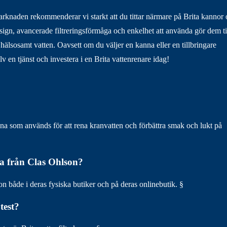
rknaden rekommenderar vi starkt att du tittar närmare på Brita kannor
sign, avancerade filtreringsförmåga och enkelhet att använda gör dem ti
och hälsosamt vatten. Oavsett om du väljer en kanna eller en tillbringare
v en tjänst och investera i en Brita vattenrenare idag!
nna som används för att rena kranvatten och förbättra smak och lukt på
a från Clas Ohlson?
 både i deras fysiska butiker och på deras onlinebutik. §
test?