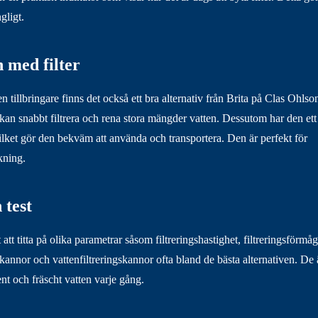
ngligt.
n med filter
n tillbringare finns det också ett bra alternativ från Brita på Clas Ohlso
 kan snabbt filtrera och rena stora mängder vatten. Dessutom har den ett
vilket gör den bekväm att använda och transportera. Den är perfekt för
kning.
 test
att titta på olika parametrar såsom filtreringshastighet, filtreringsförmå
ta kannor och vattenfiltreringskannor ofta bland de bästa alternativen. De 
rent och fräscht vatten varje gång.