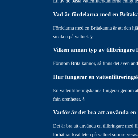
En av de bästa vattenfilterkannorna enligt tes
Vad är fördelarna med en Brita
Fördelarna med en Britakanna är att den hjälp
smaken på vattnet. §
Vilken annan typ av tillbringare 
Förutom Brita kannor, så finns det även andr
Hur fungerar en vattenfiltrering
En vattenfiltreringskanna fungerar genom att
från orenheter. §
Varför är det bra att använda en t
Det är bra att använda en tillbringare med f
förbättrar kvaliteten på vattnet som serveras