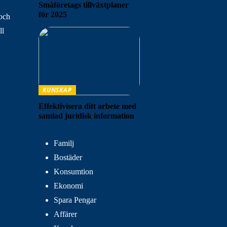
Småföretags tillväxtplaner
för 2025
 och
ll
KUNSKAP
Effektivisera ditt arbete med
samlad juridisk information
Familj
Bostäder
Konsumtion
Ekonomi
Spara Pengar
Affärer