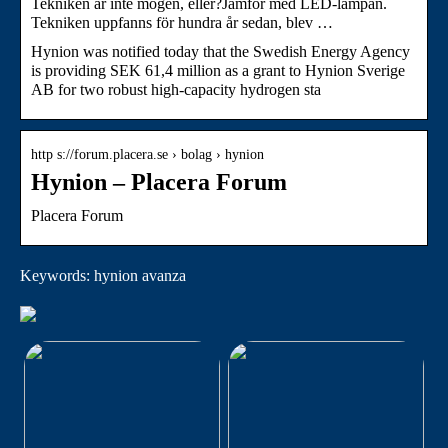
Tekniken är inte mogen, eller?Jämför med LED-lampan.
Tekniken uppfanns för hundra år sedan, blev …
Hynion was notified today that the Swedish Energy Agency
is providing SEK 61,4 million as a grant to Hynion Sverige
AB for two robust high-capacity hydrogen sta
http s://forum.placera.se › bolag › hynion
Hynion – Placera Forum
Placera Forum
Keywords: hynion avanza