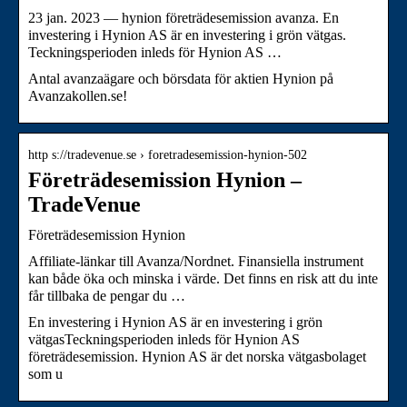
23 jan. 2023 — hynion företrädesemission avanza. En
investering i Hynion AS är en investering i grön vätgas.
Teckningsperioden inleds för Hynion AS …
Antal avanzaägare och börsdata för aktien Hynion på
Avanzakollen.se!
http s://tradevenue.se › foretradesemission-hynion-502
Företrädesemission Hynion –
TradeVenue
Företrädesemission Hynion
Affiliate-länkar till Avanza/Nordnet. Finansiella instrument
kan både öka och minska i värde. Det finns en risk att du inte
får tillbaka de pengar du …
En investering i Hynion AS är en investering i grön
vätgasTeckningsperioden inleds för Hynion AS
företrädesemission. Hynion AS är det norska vätgasbolaget
som u