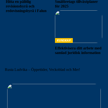
Hitta en pålitlig
Småföretags tillväxtplaner
revisionsbyrå och
för 2025
redovisningsbyrå i Falun
KUNSKAP
Effektivisera ditt arbete med
samlad juridisk information
Rusta Ludvika – Öppettider, Veckoblad och Mer!