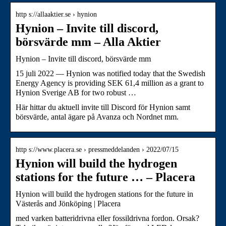
http s://allaaktier.se › hynion
Hynion – Invite till discord,
börsvärde mm – Alla Aktier
Hynion – Invite till discord, börsvärde mm
15 juli 2022 — Hynion was notified today that the Swedish
Energy Agency is providing SEK 61,4 million as a grant to
Hynion Sverige AB for two robust …
Här hittar du aktuell invite till Discord för Hynion samt
börsvärde, antal ägare på Avanza och Nordnet mm.
http s://www.placera.se › pressmeddelanden › 2022/07/15
Hynion will build the hydrogen
stations for the future … – Placera
Hynion will build the hydrogen stations for the future in
Västerås and Jönköping | Placera
med varken batteridrivna eller fossildrivna fordon. Orsak?