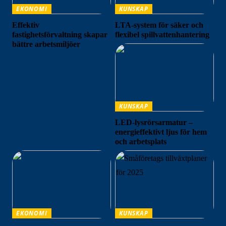
EKONOMI
KUNSKAP
Effektiv
LTA-system för säker och
fastighetsförvaltning skapar
flexibel spillvattenhantering
bättre arbetsmiljöer
KUNSKAP
LED-lysrörsarmatur –
energieffektivt ljus för hem
och arbetsplats
EKONOMI
KUNSKAP