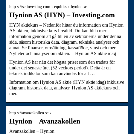
http s://se.investing.com › equities › hynion-as
Hynion AS (HYN) – Investing.com
HYN aktiekurs – Nedanför hittar du information om Hynion
AS aktien, inklusive kurs i realtid. Du kan hitta mer
information genom att gå till en av sektionerna under denna
sida, såsom historiska data, diagram, tekniska analyser och
annat. Se finanser, omsättning, kassaflöde, vinst och mer.
Nyheter och analyser om aktien. – Hynion AS aktie idag
Hynion AS har nått det högsta priset som den tradats för
under det senaste året (52 veckors period). Detta är en
teknisk indikator som kan användas för att …
Information om Hynion AS aktie (HYN aktie idag) inklusive
diagram, historisk data, analyser, Hynion AS aktiekurs och
mer.
http s://avanzakollen.se › …
Hynion – Avanzakollen
Avanzakollen – Hynion