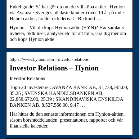
Enkel guide: Så här gör du om du vill köpa aktier i Hynion
via Avanza · Sveriges nöjdaste kunder i över 10 år på rad ·
Handla aktier, fonder och derivat · Bli kund …
Hynion – Vill du köpa Hynion aktie (HYN)? Här samlar vi
nyheter, riktkurser, analyser etc för att följa, lära dig mer om
och köpa Hynion aktie.
http s://www.hynion.com › investor-relations
Investor Relations – Hynion
Investor Relations
Topp 20 investerare ; AVANZA BANK AB, 31,738,295.00,
35.26 ; SVENSKA HANDELSBANKEN AB,
22,858,672.00, 25.39 ; SKANDINAVISKA ENSKILDA
BANKEN AB, 8,527,566.00, 9.47 …
Här hittar du den senaste informationen om Hynion-aktien,
såsom börsmeddelanden, presentationer, rapporter och vår
finansiella kalender.