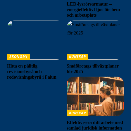
LED-lysrörsarmatur –
energieffektivt ljus för hem
och arbetsplats
EKONOMI
KUNSKAP
Hitta en pålitlig
Småföretags tillväxtplaner
revisionsbyrå och
för 2025
redovisningsbyrå i Falun
KUNSKAP
Effektivisera ditt arbete med
samlad juridisk information