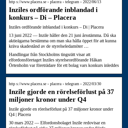
http s://www.placera.se › placera › telegram › 2022/06/13
Inziles ordförande inblandad i
konkurs – Di – Placera
Inziles ordförande inblandad i konkurs – Di | Placera
13 juni 2022 — Inzile håller den 21 juni årsstämma. Då ska
aktieägarna bestämma om man ska hålla öppet för att kunna
kräva skadestånd av de styrelseledamöter …
Handlingar från Stockholms tingsrätt visar att
elfordonsföretaget Inziles styrelseordförande Håkan
Örtenholm var företrädare för ett bolag vars konkurs inleddes
http s://www.placera.se › placera › telegram › 2022/03/30
Inzile gjorde en rörelseförlust på 37
miljoner kronor under Q4
Inzile gjorde en rörelseförlust på 37 miljoner kronor under
Q4 | Placera
30 mars 2022 — Elfordonsbolaget Inzile redovisar en