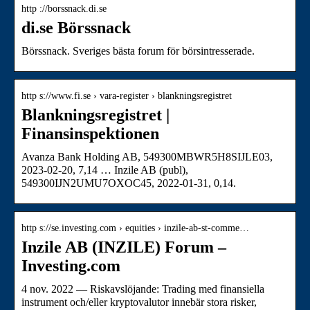
http ://borssnack.di.se
di.se Börssnack
Börssnack. Sveriges bästa forum för börsintresserade.
http s://www.fi.se › vara-register › blankningsregistret
Blankningsregistret |
Finansinspektionen
Avanza Bank Holding AB, 549300MBWR5H8SIJLE03,
2023-02-20, 7,14 … Inzile AB (publ),
549300IJN2UMU7OXOC45, 2022-01-31, 0,14.
http s://se.investing.com › equities › inzile-ab-st-comme…
Inzile AB (INZILE) Forum –
Investing.com
4 nov. 2022 — Riskavslöjande: Trading med finansiella
instrument och/eller kryptovalutor innebär stora risker,