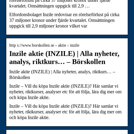
rörelseförlust på cirka 37 miljoner kronor under fjärde
kvartalet. Omsättningen uppgick till 2,9 …
Elfordonsbolaget Inzile redovisar en rörelseförlust på cirka
37 miljoner kronor under fjärde kvartalet. Omsättningen
uppgick till 2,9 miljoner kronor vilket var
http s://www.borskollen.se › aktie › inzile
Inzile aktie (INZILE) | Alla nyheter,
analys, riktkurs… – Börskollen
Inzile aktie (INZILE) | Alla nyheter, analys, riktkurs… –
Börskollen
Inzile – Vill du köpa Inzile aktie (INZILE)? Här samlar vi
nyheter, riktkurser, analyser etc för att följa, lära dig mer om
och köpa Inzile aktie.
Inzile – Vill du köpa Inzile aktie (INZILE)? Här samlar vi
nyheter, riktkurser, analyser etc för att följa, lära dig mer om
och köpa Inzile aktie.