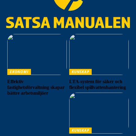
EKONOMI
KUNSKAP
Effektiv
LTA-system för säker och
fastighetsförvaltning skapar
flexibel spillvattenhantering
bättre arbetsmiljöer
KUNSKAP