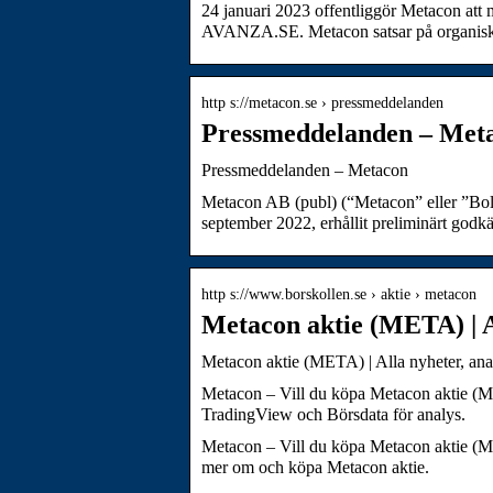
24 januari 2023 offentliggör Metacon at
AVANZA.SE. Metacon satsar på organisk
http s://metacon.se › pressmeddelanden
Pressmeddelanden – Met
Pressmeddelanden – Metacon
Metacon AB (publ) (“Metacon” eller ”Bol
september 2022, erhållit preliminärt go
http s://www.borskollen.se › aktie › metacon
Metacon aktie (META) | A
Metacon aktie (META) | Alla nyheter, ana
Metacon – Vill du köpa Metacon aktie (M
TradingView och Börsdata för analys.
Metacon – Vill du köpa Metacon aktie (META
mer om och köpa Metacon aktie.