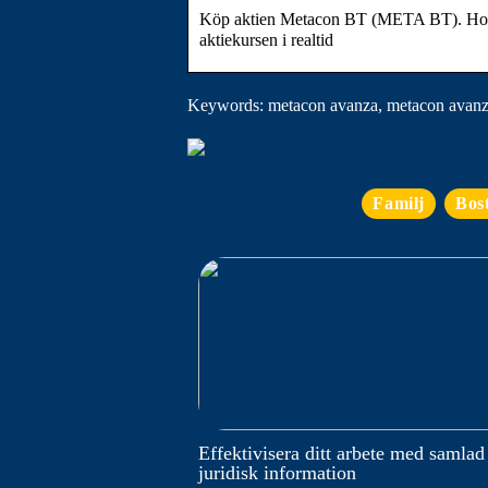
Köp aktien Metacon BT (META BT). Hos Nor
aktiekursen i realtid
Keywords: metacon avanza, metacon avanza
Familj
Bos
Effektivisera ditt arbete med samlad
juridisk information