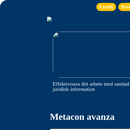
Familj
Bos
Effektivisera ditt arbete med samlad
juridisk information
Metacon avanza