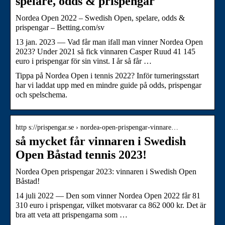
spelare, odds & prispengar
Nordea Open 2022 – Swedish Open, spelare, odds &
prispengar – Betting.com/sv
13 jan. 2023 — Vad får man ifall man vinner Nordea Open
2023? Under 2021 så fick vinnaren Casper Ruud 41 145
euro i prispengar för sin vinst. I år så får …
Tippa på Nordea Open i tennis 2022? Inför turneringsstart
har vi laddat upp med en mindre guide på odds, prispengar
och spelschema.
http s://prispengar.se › nordea-open-prispengar-vinnare…
så mycket får vinnaren i Swedish
Open Båstad tennis 2023!
Nordea Open prispengar 2023: vinnaren i Swedish Open
Båstad!
14 juli 2022 — Den som vinner Nordea Open 2022 får 81
310 euro i prispengar, vilket motsvarar ca 862 000 kr. Det är
bra att veta att prispengarna som …