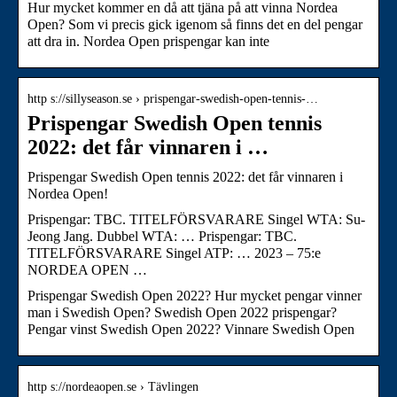
Hur mycket kommer en då att tjäna på att vinna Nordea
Open? Som vi precis gick igenom så finns det en del pengar
att dra in. Nordea Open prispengar kan inte
http s://sillyseason.se › prispengar-swedish-open-tennis-…
Prispengar Swedish Open tennis
2022: det får vinnaren i …
Prispengar Swedish Open tennis 2022: det får vinnaren i
Nordea Open!
Prispengar: TBC. TITELFÖRSVARARE Singel WTA: Su-
Jeong Jang. Dubbel WTA: … Prispengar: TBC.
TITELFÖRSVARARE Singel ATP: … 2023 – 75:e
NORDEA OPEN …
Prispengar Swedish Open 2022? Hur mycket pengar vinner
man i Swedish Open? Swedish Open 2022 prispengar?
Pengar vinst Swedish Open 2022? Vinnare Swedish Open
http s://nordeaopen.se › Tävlingen