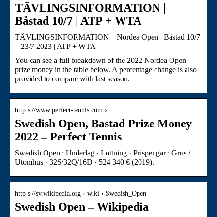
TÄVLINGSINFORMATION |
Båstad 10/7 | ATP + WTA
TÄVLINGSINFORMATION – Nordea Open | Båstad 10/7
– 23/7 2023 | ATP + WTA
You can see a full breakdown of the 2022 Nordea Open
prize money in the table below. A percentage change is also
provided to compare with last season.
http s://www.perfect-tennis.com › …
Swedish Open, Bastad Prize Money
2022 – Perfect Tennis
Swedish Open ; Underlag · Lottning · Prispengar ; Grus /
Utomhus · 32S/32Q/16D · 524 340 € (2019).
http s://sv.wikipedia.org › wiki › Swedish_Open
Swedish Open – Wikipedia