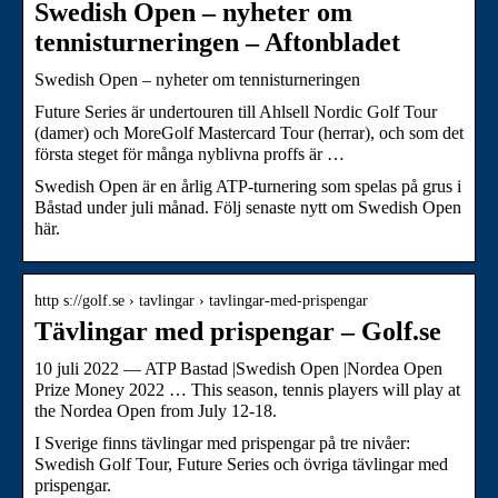
Swedish Open – nyheter om
tennisturneringen – Aftonbladet
Swedish Open – nyheter om tennisturneringen
Future Series är undertouren till Ahlsell Nordic Golf Tour
(damer) och MoreGolf Mastercard Tour (herrar), och som det
första steget för många nyblivna proffs är …
Swedish Open är en årlig ATP-turnering som spelas på grus i
Båstad under juli månad. Följ senaste nytt om Swedish Open
här.
http s://golf.se › tavlingar › tavlingar-med-prispengar
Tävlingar med prispengar – Golf.se
10 juli 2022 — ATP Bastad |Swedish Open |Nordea Open
Prize Money 2022 … This season, tennis players will play at
the Nordea Open from July 12-18.
I Sverige finns tävlingar med prispengar på tre nivåer:
Swedish Golf Tour, Future Series och övriga tävlingar med
prispengar.