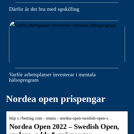
Därför är det bra med upskilling
Varför arbetsplatser investerar i mentala
hälsoprogram
Nordea open prispengar
http s://betting.com › tennis › nordea-open-swedish-open-s…
Nordea Open 2022 – Swedish Open,