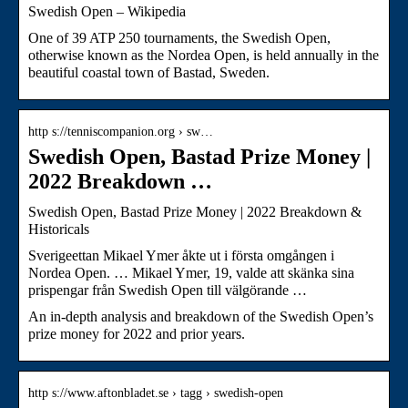
Swedish Open – Wikipedia
One of 39 ATP 250 tournaments, the Swedish Open,
otherwise known as the Nordea Open, is held annually in the
beautiful coastal town of Bastad, Sweden.
http s://tenniscompanion.org › sw…
Swedish Open, Bastad Prize Money |
2022 Breakdown …
Swedish Open, Bastad Prize Money | 2022 Breakdown &
Historicals
Sverigeettan Mikael Ymer åkte ut i första omgången i
Nordea Open. … Mikael Ymer, 19, valde att skänka sina
prispengar från Swedish Open till välgörande …
An in-depth analysis and breakdown of the Swedish Open’s
prize money for 2022 and prior years.
http s://www.aftonbladet.se › tagg › swedish-open