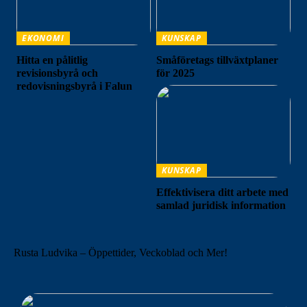
EKONOMI
KUNSKAP
Hitta en pålitlig
Småföretags tillväxtplaner
revisionsbyrå och
för 2025
redovisningsbyrå i Falun
KUNSKAP
Effektivisera ditt arbete med
samlad juridisk information
Rusta Ludvika – Öppettider, Veckoblad och Mer!