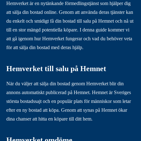
Hemverket är en nytänkande förmedlingstjänst som hjälper dig
att sälja din bostad online. Genom att använda deras tjänster kan
du enkelt och smidigt få din bostad till salu på Hemnet och nå ut
till en stor mängd potentiella köpare. I denna guide kommer vi
att gå igenom hur Hemverket fungerar och vad du behöver veta
för att sälja din bostad med deras hjälp.
Hemverket till salu på Hemnet
När du väljer att sälja din bostad genom Hemverket blir din
annons automatiskt publicerad på Hemnet. Hemnet är Sveriges
största bostadssajt och en populär plats för människor som letar
efter en ny bostad att köpa. Genom att synas på Hemnet ökar
dina chanser att hitta en köpare till ditt hem.
Hemverket omdöme