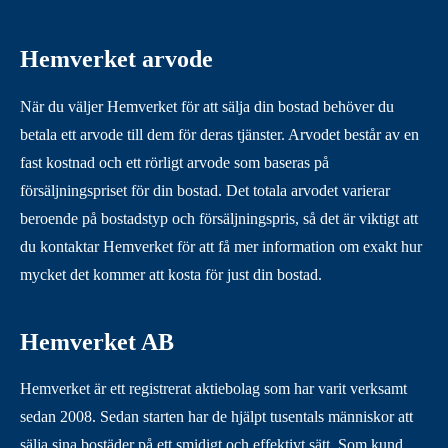
Hemverket arvode
När du väljer Hemverket för att sälja din bostad behöver du
betala ett arvode till dem för deras tjänster. Arvodet består av en
fast kostnad och ett rörligt arvode som baseras på
försäljningspriset för din bostad. Det totala arvodet varierar
beroende på bostadstyp och försäljningspris, så det är viktigt att
du kontaktar Hemverket för att få mer information om exakt hur
mycket det kommer att kosta för just din bostad.
Hemverket AB
Hemverket är ett registrerat aktiebolag som har varit verksamt
sedan 2008. Sedan starten har de hjälpt tusentals människor att
sälja sina bostäder på ett smidigt och effektivt sätt. Som kund