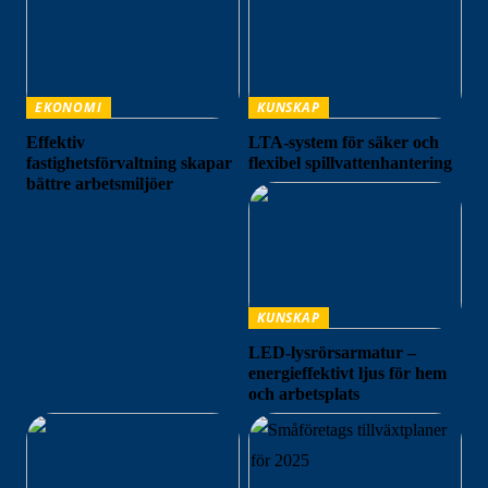
EKONOMI
KUNSKAP
Effektiv
LTA-system för säker och
fastighetsförvaltning skapar
flexibel spillvattenhantering
bättre arbetsmiljöer
KUNSKAP
LED-lysrörsarmatur –
energieffektivt ljus för hem
och arbetsplats