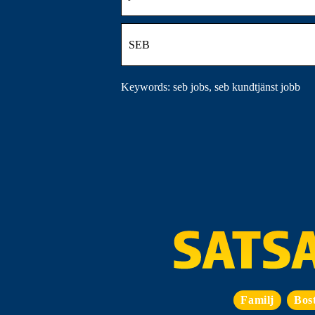
SEB
Keywords: seb jobs, seb kundtjänst jobb
Familj
Bos