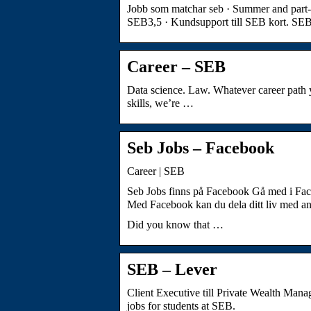
Jobb som matchar seb · Summer and par
SEB3,5 · Kundsupport till SEB kort. SE
Career – SEB
Data science. Law. Whatever career path y
skills, we’re …
Seb Jobs – Facebook
Career | SEB
Seb Jobs finns på Facebook Gå med i Fac
Med Facebook kan du dela ditt liv med 
Did you know that …
SEB – Lever
Client Executive till Private Wealth M
jobs for students at SEB.