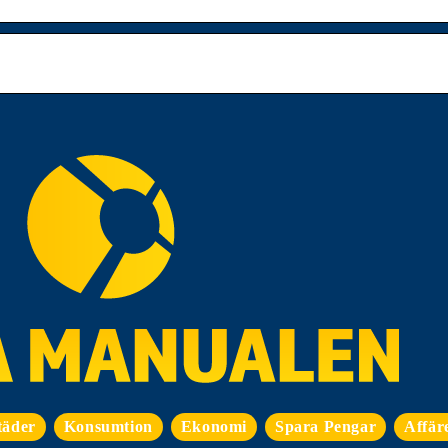
täder
Konsumtion
Ekonomi
Spara Pengar
Affär