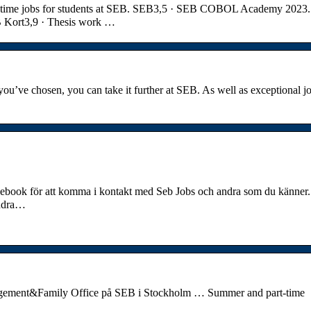
t-time jobs for students at SEB. SEB3,5 · SEB COBOL Academy 2023.
B Kort3,9 · Thesis work …
ou’ve chosen, you can take it further at SEB. As well as exceptional j
ebook för att komma i kontakt med Seb Jobs och andra som du känner.
andra…
anagement&Family Office på SEB i Stockholm … Summer and part-time