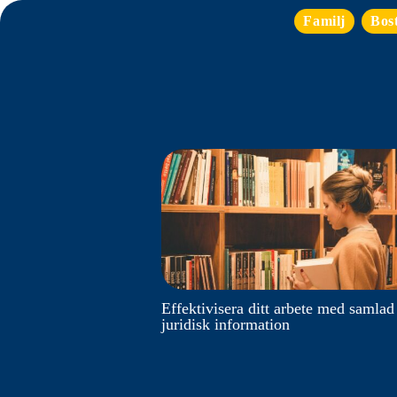
Familj
Bos
Effektivisera ditt arbete med samlad
juridisk information