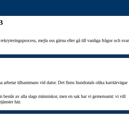
B
ekryteringsprocess, mejla oss gärna eller gå till vanliga frågor och svar
arbetar tillsammans vid dator. Det finns hundratals olika karriärvägar
 består av alla slags människor, men en sak har vi gemensamt: vi vill
tjänster här.