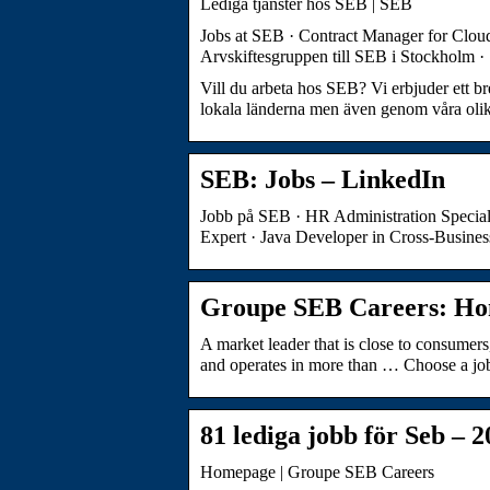
Lediga tjänster hos SEB | SEB
Jobs at SEB · Contract Manager for Cloud
Arvskiftesgruppen till SEB i Stockholm 
Vill du arbeta hos SEB? Vi erbjuder ett bre
lokala länderna men även genom våra olika
SEB: Jobs – LinkedIn
Jobb på SEB · HR Administration Special
Expert · Java Developer in Cross-Busi
Groupe SEB Careers: H
A market leader that is close to consume
and operates in more than … Choose a jo
81 lediga jobb för Seb – 
Homepage | Groupe SEB Careers