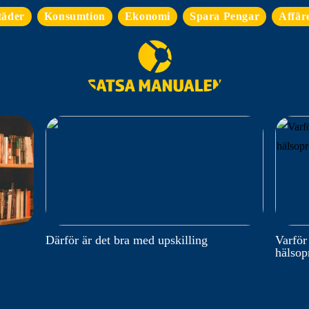
täder
Konsumtion
Ekonomi
Spara Pengar
Affär
Därför är det bra med upskilling
Varför
hälso