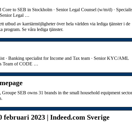
 Core to SEB in Stockholm · Senior Legal Counsel (w/m/d) · Specialis
· Senior Legal …
tt utbud av karriärmöjligheter över hela världen via lediga tjänster i de
 program. Se våra lediga tjänster.
ist · Banking specialist for Income and Tax team · Senior KYC/AML
ness Team of CODE …
omepage
rs, Groupe SEB owns 31 brands in the small household equipment secto
b.
20 februari 2023 | Indeed.com Sverige