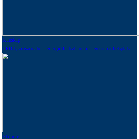
Kunskap
LED-lysrörsarmatur – energieffektivt ljus för hem och arbetsplats
Ekonomi