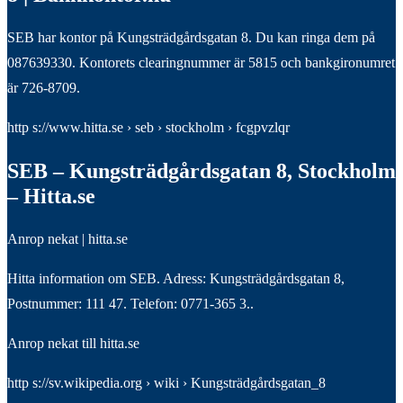
SEB har kontor på Kungsträdgårdsgatan 8. Du kan ringa dem på
087639330. Kontorets clearingnummer är 5815 och bankgironumret
är 726-8709.
http s://www.hitta.se › seb › stockholm › fcgpvzlqr
SEB – Kungsträdgårdsgatan 8, Stockholm
– Hitta.se
Anrop nekat | hitta.se
Hitta information om SEB. Adress: Kungsträdgårdsgatan 8,
Postnummer: 111 47. Telefon: 0771-365 3..
Anrop nekat till hitta.se
http s://sv.wikipedia.org › wiki › Kungsträdgårdsgatan_8