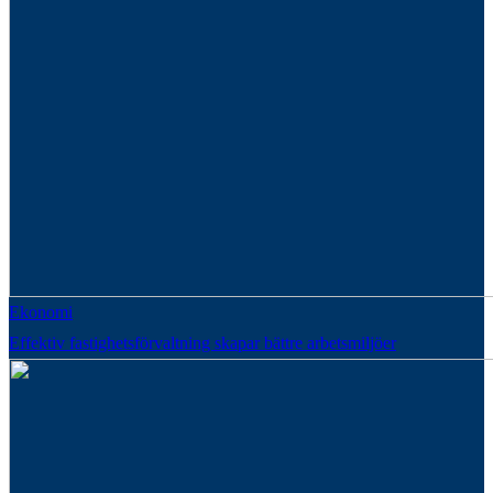
Ekonomi
Effektiv fastighetsförvaltning skapar bättre arbetsmiljöer