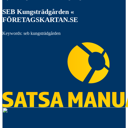
SEB Kungsträdgården «
FÖRETAGSKARTAN.SE
Keywords: seb kungsträdgården