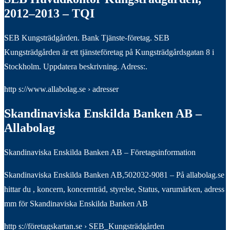
2012–2013 – TQI
SEB Kungsträdgården. Bank Tjänste-företag. SEB
Kungsträdgården är ett tjänsteföretag på Kungsträdgårdsgatan 8 i
Stockholm. Uppdatera beskrivning. Adress:.
http s://www.allabolag.se › adresser
Skandinaviska Enskilda Banken AB –
Allabolag
Skandinaviska Enskilda Banken AB – Företagsinformation
Skandinaviska Enskilda Banken AB,502032-9081 – På allabolag.se
hittar du , koncern, koncernträd, styrelse, Status, varumärken, adress
mm för Skandinaviska Enskilda Banken AB
http s://företagskartan.se › SEB_Kungsträdgården