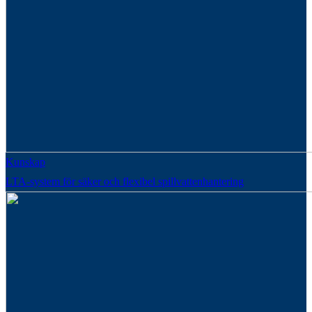
Kunskap
LTA-system för säker och flexibel spillvattenhantering