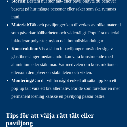
Storlek:
Bestäm hur stor tält- eller paviljongyta du behöver
baserat på hur många personer eller saker som ska rymmas
inuti.
Material:
Tält och paviljonger kan tillverkas av olika material
som påverkar hållbarheten och vädertåligt. Populära material
inkluderar polyester, nylon och bomullsblandningar.
Konstruktion:
Vissa tält och paviljonger använder sig av
glasfiberstänger medan andra kan vara konstruerade med
aluminium eller stålramar. Var medveten om konstruktionen
eftersom den påverkar stabiliteten och vikten.
Montering:
Om du vill ha något enkelt att sätta upp kan ett
pop-up tält vara ett bra alternativ. För de som föredrar en mer
permanent lösning kanske en paviljong passar bättre.
Tips för att välja rätt tält eller
paviljong