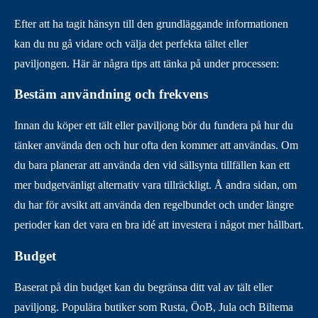
Efter att ha tagit hänsyn till den grundläggande informationen
kan du nu gå vidare och välja det perfekta tältet eller
paviljongen. Här är några tips att tänka på under processen:
Bestäm användning och frekvens
Innan du köper ett tält eller paviljong bör du fundera på hur du
tänker använda den och hur ofta den kommer att användas. Om
du bara planerar att använda den vid sällsynta tillfällen kan ett
mer budgetvänligt alternativ vara tillräckligt. Å andra sidan, om
du har för avsikt att använda den regelbundet och under längre
perioder kan det vara en bra idé att investera i något mer hållbart.
Budget
Baserat på din budget kan du begränsa ditt val av tält eller
paviljong. Populära butiker som Rusta, ÖoB, Jula och Biltema