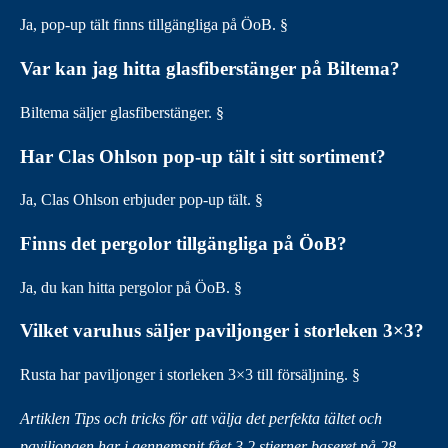
Ja, pop-up tält finns tillgängliga på ÖoB. §
Var kan jag hitta glasfiberstänger på Biltema?
Biltema säljer glasfiberstänger. §
Har Clas Ohlson pop-up tält i sitt sortiment?
Ja, Clas Ohlson erbjuder pop-up tält. §
Finns det pergolor tillgängliga på ÖoB?
Ja, du kan hitta pergolor på ÖoB. §
Vilket varuhus säljer paviljonger i storleken 3×3?
Rusta har paviljonger i storleken 3×3 till försäljning. §
Artiklen Tips och tricks för att välja det perfekta tältet och
paviljongen har i gennemsnit fået
3.2
stjerner baseret på
28