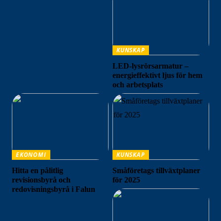
KUNSKAP
LED-lysrörsarmatur –
energieffektivt ljus för hem
och arbetsplats
EKONOMI
KUNSKAP
Hitta en pålitlig
Småföretags tillväxtplaner
revisionsbyrå och
för 2025
redovisningsbyrå i Falun