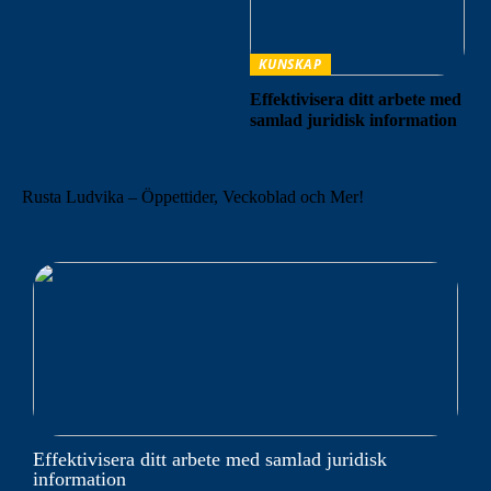
KUNSKAP
Effektivisera ditt arbete med
samlad juridisk information
Rusta Ludvika – Öppettider, Veckoblad och Mer!
Effektivisera ditt arbete med samlad juridisk
information