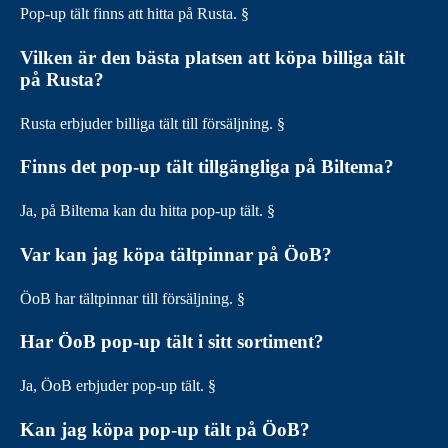
Pop-up tält finns att hitta på Rusta. §
Vilken är den bästa platsen att köpa billiga tält
på Rusta?
Rusta erbjuder billiga tält till försäljning. §
Finns det pop-up tält tillgängliga på Biltema?
Ja, på Biltema kan du hitta pop-up tält. §
Var kan jag köpa tältpinnar på ÖoB?
ÖoB har tältpinnar till försäljning. §
Har ÖoB pop-up tält i sitt sortiment?
Ja, ÖoB erbjuder pop-up tält. §
Kan jag köpa pop-up tält på ÖoB?