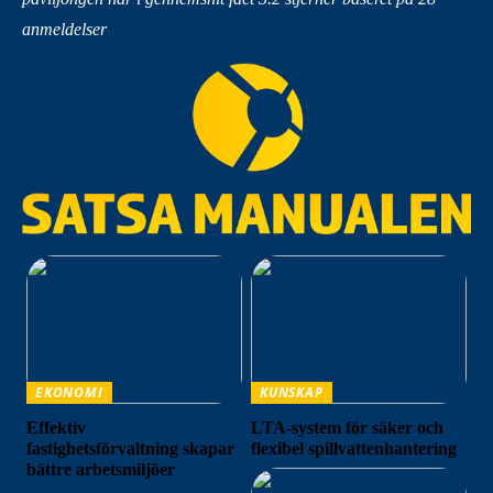
anmeldelser
EKONOMI
KUNSKAP
Effektiv
LTA-system för säker och
fastighetsförvaltning skapar
flexibel spillvattenhantering
bättre arbetsmiljöer