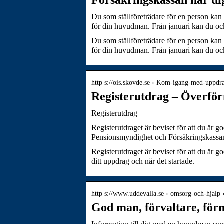
Du som ställföreträdare för en person kan
för din huvudman. Från januari kan du o
Du som ställföreträdare för en person kan
för din huvudman. Från januari kan du oc
http s://ois.skovde.se › Kom-igang-med-uppdr
Registerutdrag – Överfö
Registerutdrag
Registerutdraget är beviset för att du är 
Pensionsmyndighet och Försäkringskassa
Registerutdraget är beviset för att du är g
ditt uppdrag och när det startade.
http s://www.uddevalla.se › omsorg-och-hjal
God man, förvaltare, fö