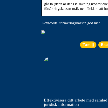
går in (detta är det s.k. räkningskontot 
försäkringskassan m.fl. och förklara att 
Keywords: försäkringskassan god man
Familj
Bos
Effektivisera ditt arbete med samlad
juridisk information