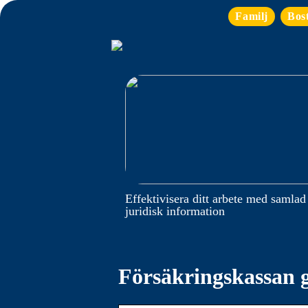
Familj
Bos
Effektivisera ditt arbete med samlad
juridisk information
Försäkringskassan