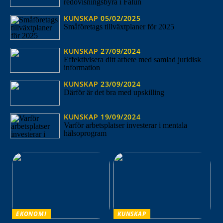
redovisningsbyrå i Falun
KUNSKAP
05/02/2025
Småföretags tillväxtplaner för 2025
KUNSKAP
27/09/2024
Effektivisera ditt arbete med samlad juridisk
information
KUNSKAP
23/09/2024
Därför är det bra med upskilling
KUNSKAP
19/09/2024
Varför arbetsplatser investerar i mentala
hälsoprogram
EKONOMI
KUNSKAP