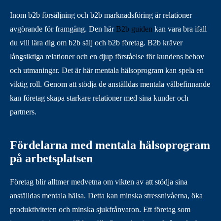
Inom b2b försäljning och b2b marknadsföring är relationer
avgörande för framgång. Den här
B2b guiden
kan vara bra ifall
du vill lära dig om b2b sälj och b2b företag. B2b kräver
långsiktiga relationer och en djup förståelse för kundens behov
och utmaningar. Det är här mentala hälsoprogram kan spela en
viktig roll. Genom att stödja de anställdas mentala välbefinnande
kan företag skapa starkare relationer med sina kunder och
partners.
Fördelarna med mentala hälsoprogram
på arbetsplatsen
Företag blir alltmer medvetna om vikten av att stödja sina
anställdas mentala hälsa. Detta kan minska stressnivåerna, öka
produktiviteten och minska sjukfrånvaron. Ett företag som