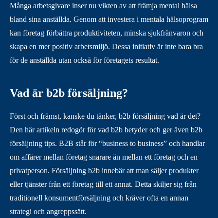
Många arbetsgivare inser nu vikten av att främja mental hälsa
bland sina anställda. Genom att investera i mentala hälsoprogram
kan företag förbättra produktiviteten, minska sjukfrånvaron och
skapa en mer positiv arbetsmiljö. Dessa initiativ är inte bara bra
för de anställda utan också för företagets resultat.
Vad är b2b försäljning?
Först och främst, kanske du tänker, b2b försäljning vad är det?
Den här artikeln redogör för vad b2b betyder och ger även b2b
försäljning tips. B2B står för “business to business” och handlar
om affärer mellan företag snarare än mellan ett företag och en
privatperson. Försäljning b2b innebär att man säljer produkter
eller tjänster från ett företag till ett annat. Detta skiljer sig från
traditionell konsumentförsäljning och kräver ofta en annan
strategi och angreppssätt.