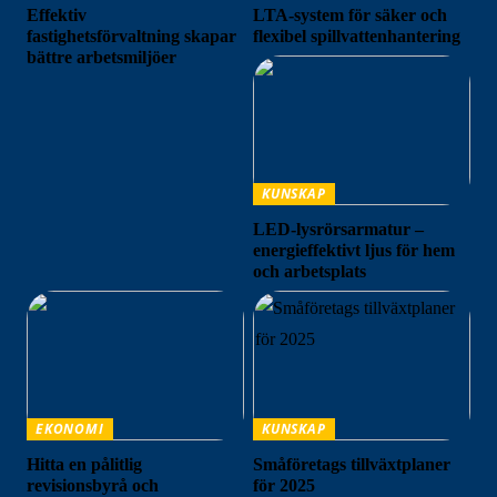
Effektiv
LTA-system för säker och
fastighetsförvaltning skapar
flexibel spillvattenhantering
bättre arbetsmiljöer
KUNSKAP
LED-lysrörsarmatur –
energieffektivt ljus för hem
och arbetsplats
EKONOMI
KUNSKAP
Hitta en pålitlig
Småföretags tillväxtplaner
revisionsbyrå och
för 2025