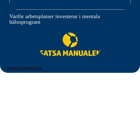
Varför arbetsplatser investerar i mentala
hälsoprogram
media@mediao.se