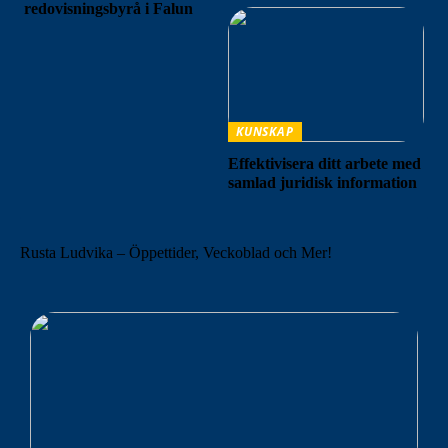
redovisningsbyrå i Falun
KUNSKAP
Effektivisera ditt arbete med
samlad juridisk information
Rusta Ludvika – Öppettider, Veckoblad och Mer!