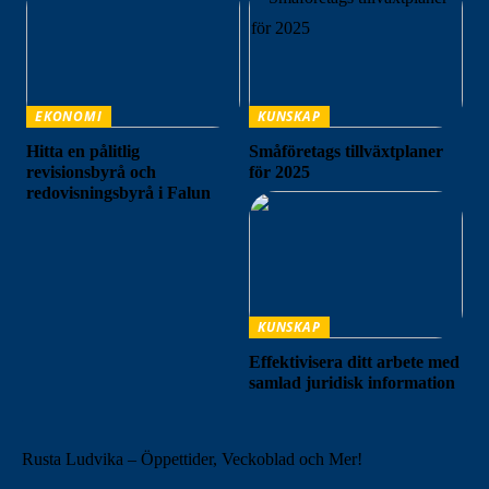
EKONOMI
KUNSKAP
Hitta en pålitlig
Småföretags tillväxtplaner
revisionsbyrå och
för 2025
redovisningsbyrå i Falun
KUNSKAP
Effektivisera ditt arbete med
samlad juridisk information
Rusta Ludvika – Öppettider, Veckoblad och Mer!