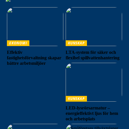
EKONOMI
KUNSKAP
Effektiv
LTA-system för säker och
fastighetsförvaltning skapar
flexibel spillvattenhantering
bättre arbetsmiljöer
KUNSKAP
LED-lysrörsarmatur –
energieffektivt ljus för hem
och arbetsplats