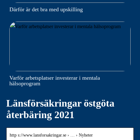
Därför är det bra med upskilling
Varför arbetsplatser investerar i mentala
hälsoprogram
Länsförsäkringar östgöta
återbäring 2021
http s://www.lansforsakringar.se › … › Nyheter