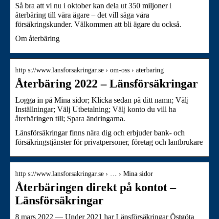
Så bra att vi nu i oktober kan dela ut 350 miljoner i
återbäring till våra ägare – det vill säga våra
försäkringskunder. Välkommen att bli ägare du också.
Om återbäring
http s://www.lansforsakringar.se › om-oss › aterbaring
Återbäring 2022 – Länsförsäkringar
Logga in på Mina sidor; Klicka sedan på ditt namn; Välj
Inställningar; Välj Utbetalning; Välj konto du vill ha
återbäringen till; Spara ändringarna.
Länsförsäkringar finns nära dig och erbjuder bank- och
försäkringstjänster för privatpersoner, företag och lantbrukare
http s://www.lansforsakringar.se › … › Mina sidor
Återbäringen direkt på kontot –
Länsförsäkringar
8 mars 2022 — Under 2021 har Länsförsäkringar Östgöta