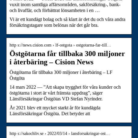
vuxit inom samtliga affärsområden, sakförsäkring-, bank-
och livaffär, och förbättrat lönsamheten i en …
Vi är ett kundägt bolag och så klart är det du och våra andra
försäkringstagare som belönas när det går bra.
http s://news.cision.com › lf-ostgota › ostgotarna-far-till…
Östgötarna får tillbaka 300 miljoner
i återbäring – Cision News
Östgötarna får tillbaka 300 miljoner i återbäring – LF
Östgöta
14 mars 2022 — ”Att skapa trygghet för våra kunder och
östgötarna i stort är vårt främsta uppdrag”, säger
Länsförsäkringar Östgötas VD Stefan Nyrinder.
År 2021 blev ett mycket starkt år för kundägda
Länsförsäkringar Östgöta. Det betyder att
http s://sakochliv.se › 2022/03/14 › lansforsakringar-ost…