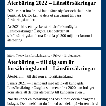
Återbäring 2022 – Länsförsäkringar
2021 var ett bra år – vi hade färre olyckor och skador än
beräknat. Därför kan vi dela ut återbäring till våra
försäkringskunder.
År 2021 blev ett mycket starkt år för kundägda
Länsförsäkringar Östgöta. Det betyder att
sakförsäkringskunderna får dela på 300 miljoner kronor i
återbäring.
http s://www.lansforsakringar.se › Privat › Erbjudanden
Återbäring – till dig som är
försäkringskund – Länsförsäkringar
Återbäring – till dig som är försäkringskund
5 mars 2021 — I samband med att lokalt kundägda
Länsförsäkringar Östgöta summerar året 2020 kan bolaget
konstatera att det blir återbäring till kunderna även …
När du köper en försäkring hos oss blir du också delägare i
bolaget. Det innebär att du är med och delar på vinsten när vi