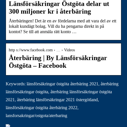
Länsförsäkringar Östgöta delar ut
300 miljoner kr i återbäring
Återbäringen! Det är en av fördelarna med att vara del av ett
lokalt kundägt bolag. Vill du ha pengarna direkt in på
kontot? Se till att anmäla rätt konto …
http s://www.facebook.com › … › Videos
Återbäring | By Länsförsäkringar
Östgöta – Facebook
Keywords: länsförsäkringar östgöta återbäring 2021, återbäring
länsförsäkringar östgöta, återbäring länsförsäkringar östgöta
2021, återbäring länsförsäkringar 2021 östergötland,
länsförsäkringar östgöta återbäring 2022,
lansforsakringar/ostgota/aterbaring