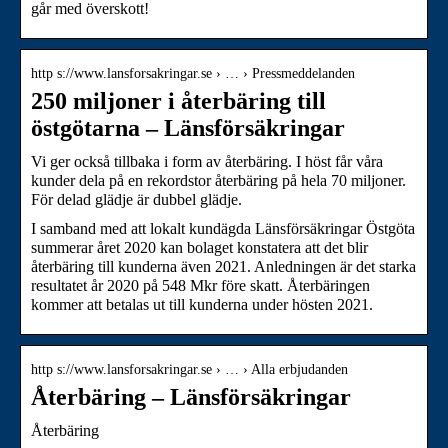
går med överskott!
http s://www.lansforsakringar.se › … › Pressmeddelanden
250 miljoner i återbäring till
östgötarna – Länsförsäkringar
Vi ger också tillbaka i form av återbäring. I höst får våra
kunder dela på en rekordstor återbäring på hela 70 miljoner.
För delad glädje är dubbel glädje.
I samband med att lokalt kundägda Länsförsäkringar Östgöta
summerar året 2020 kan bolaget konstatera att det blir
återbäring till kunderna även 2021. Anledningen är det starka
resultatet år 2020 på 548 Mkr före skatt. Återbäringen
kommer att betalas ut till kunderna under hösten 2021.
http s://www.lansforsakringar.se › … › Alla erbjudanden
Återbäring – Länsförsäkringar
Återbäring