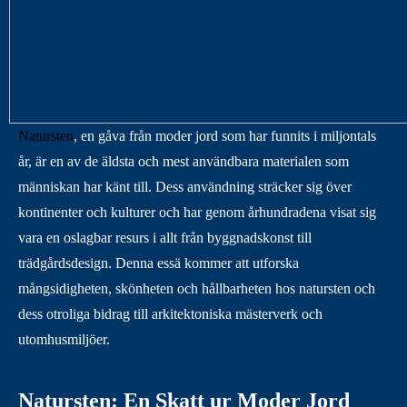
Natursten
, en gåva från moder jord som har funnits i miljontals
år, är en av de äldsta och mest användbara materialen som
människan har känt till. Dess användning sträcker sig över
kontinenter och kulturer och har genom århundradena visat sig
vara en oslagbar resurs i allt från byggnadskonst till
trädgårdsdesign. Denna essä kommer att utforska
mångsidigheten, skönheten och hållbarheten hos natursten och
dess otroliga bidrag till arkitektoniska mästerverk och
utomhusmiljöer.
Natursten: En Skatt ur Moder Jord