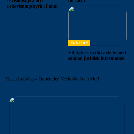
revisionsbyrå och
för 2025
redovisningsbyrå i Falun
KUNSKAP
Effektivisera ditt arbete med
samlad juridisk information
Rusta Ludvika – Öppettider, Veckoblad och Mer!