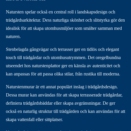
Natursten spelar också en central roll i landskapsdesign och
trädgårdsarkitektur. Dess naturliga skönhet och slitstyrka gör den
idealisk för att skapa utomhusmiljöer som smälter samman med
naturen.
Stenbelagda gångvägar och terrasser ger en tidlös och elegant
touch till trädgårdar och utomhusutrymmen. Det oregelbundna
utseendet hos naturstenplattor ger en känsla av autenticitet och
kan anpassas för att passa olika stilar, från rustika till moderna.
Naturstenmurar är ett annat populärt inslag i trädgårdsdesign.
Dessa murar kan användas för att skapa terrasserade trädgårdar,
definiera trädgårdsbäddar eller skapa avgränsningar. De ger
också en naturlig struktur till trädgården och kan användas för att
skapa vattenfall eller sittplatser.