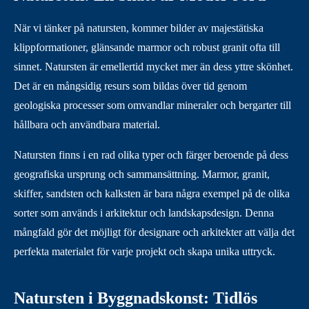
När vi tänker på natursten, kommer bilder av majestätiska
klippformationer, glänsande marmor och robust granit ofta till
sinnet. Natursten är emellertid mycket mer än dess yttre skönhet.
Det är en mångsidig resurs som bildas över tid genom
geologiska processer som omvandlar mineraler och bergarter till
hållbara och användbara material.
Natursten finns i en rad olika typer och färger beroende på dess
geografiska ursprung och sammansättning. Marmor, granit,
skiffer, sandsten och kalksten är bara några exempel på de olika
sorter som används i arkitektur och landskapsdesign. Denna
mångfald gör det möjligt för designare och arkitekter att välja det
perfekta materialet för varje projekt och skapa unika uttryck.
Natursten i Byggnadskonst: Tidlös