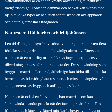
Vattenfunktioner är en annan kreativ användning av natursten i
trädgårdsdesign. Fontäner, dammar och bäckar kan skapas med
hjälp av olika typer av natursten för att skapa en avslappnande
och naturlig atmosfär i trädgården.
Natursten: Hållbarhet och Miljöhänsyn
I en tid då miljöhänsyn är av största vikt, erbjuder natursten flera
fördelar som gör den till ett miljövänligt alternativ. Eftersom
natursten är ett naturligt material krävs ingen energiintensiv
tillverkningsprocess för att producera det. Dess användning som
byggnadsmaterial eller i trädgårdsdesign kan bidra till att minska
beroendet av icke-förnybara resurser och minska mängden avfall
som genereras av bygg- och anläggningssektorn.
Natursten är också ett återvinningsbart material som kan
återanvändas i andra projekt när det inte längre är i bruk. Dess
hållbarhet och långa livslängd minskar behovet av att byta ut