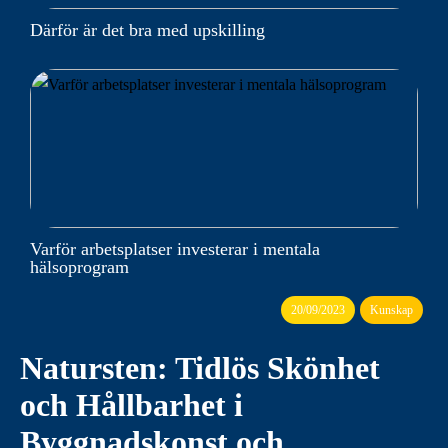
Därför är det bra med upskilling
Varför arbetsplatser investerar i mentala
hälsoprogram
20/09/2023
Kunskap
Natursten: Tidlös Skönhet
och Hållbarhet i
Byggnadskonst och