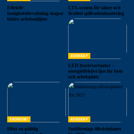
Effektiv
LTA-system för säker och
fastighetsförvaltning skapar
flexibel spillvattenhantering
bättre arbetsmiljöer
KUNSKAP
LED-lysrörsarmatur –
energieffektivt ljus för hem
och arbetsplats
EKONOMI
KUNSKAP
Hitta en pålitlig
Småföretags tillväxtplaner