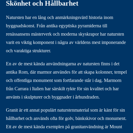
Skönhet och Hållbarhet
Natursten har en lång och anmärkningsvärd historia inom
byggnadskonst. Från antika egyptiska pyramiderna till
renässansens mästerverk och moderna skyskrapor har natursten
varit en viktig komponent i några av världens mest imponerande
och varaktiga strukturer.
En av de mest kända användningarna av natursten finns i det
antika Rom, där marmor användes för att skapa kolonner, tempel
och offentliga monument som fortfarande står i dag. Marmorn
från Carrara i Italien har särskilt rykte för sin kvalitet och har
använts i skulpturer och byggnader i århundraden.
Granit är ett annat populärt naturstenmaterial som är känt för sin
hållbarhet och används ofta för golv, bänkskivor och monument.
Ett av de mest kända exemplen på granitanvändning är Mount