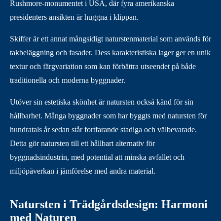
Rushmore-monumentet i USA, där fyra amerikanska
presidenters ansikten är huggna i klippan.
Skiffer är ett annat mångsidigt naturstenmaterial som används för
takbeläggning och fasader. Dess karakteristiska lager ger en unik
textur och färgvariation som kan förbättra utseendet på både
traditionella och moderna byggnader.
Utöver sin estetiska skönhet är natursten också känd för sin
hållbarhet. Många byggnader som har byggts med natursten för
hundratals år sedan står fortfarande stadiga och välbevarade.
Detta gör natursten till ett hållbart alternativ för
byggnadsindustrin, med potential att minska avfallet och
miljöpåverkan i jämförelse med andra material.
Natursten i Trädgårdsdesign: Harmoni
med Naturen