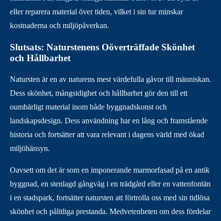
eller reparera material över tiden, vilket i sin tur minskar
kostnaderna och miljöpåverkan.
Slutsats: Naturstenens Oöverträffade Skönhet
och Hållbarhet
Natursten är en av naturens mest värdefulla gåvor till människan.
Dess skönhet, mångsidighet och hållbarhet gör den till ett
oumbärligt material inom både byggnadskonst och
landskapsdesign. Dess användning har en lång och framstående
historia och fortsätter att vara relevant i dagens värld med ökad
miljöhänsyn.
Oavsett om det är som en imponerande marmorfasad på en antik
byggnad, en stenlagd gångväg i en trädgård eller en vattenfontän
i en stadspark, fortsätter natursten att förtrolla oss med sin tidlösa
skönhet och pålitliga prestanda. Medvetenheten om dess fördelar