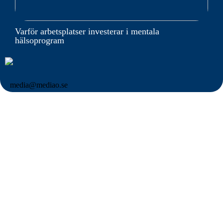
Varför arbetsplatser investerar i mentala
hälsoprogram
media@mediao.se